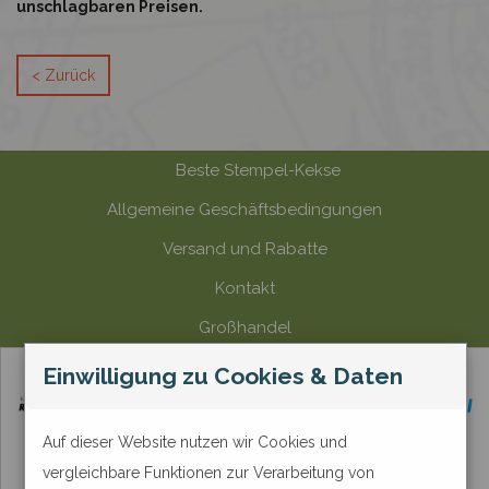
unschlagbaren Preisen.
< Zurück
Beste Stempel-Kekse
Allgemeine Geschäftsbedingungen
Versand und Rabatte
Kontakt
Großhandel
Zahlungsmethode
Einwilligung zu Cookies & Daten
Auf dieser Website nutzen wir Cookies und
vergleichbare Funktionen zur Verarbeitung von