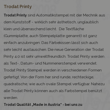
Trodat Printy
sind Automatikstempel mit der Mechnik aus
Trodat Printy
dem Kunststoff - wirklich sehr ästhetisch, unglaublich
klein und überraschend leicht. Die Textfläche
(Gummiplatte, auch Stempelplatte genannt) ist ganz
einfach anzubringen. Das Färbekissen lässt sich auch
sehr leicht austauschen. Die neue Generation der Trodat
Printy 4.0 ist sehr umweltfreundlich. Trodat Printy werden
als Text-, Datum- und Nummerierstempel verwendet.
Trodat Printy Stempel werden in verschiedenen Formen
gefertigt. Von der Form her sind runde, rechteckige,
quadratische, wie auch ovale Stempel verfügbar. Nahezu
alle Trodat Printy können auch als Farbstempel benützt
werden.
Trodat Qualität „Made in Austria“ - bei uns zu