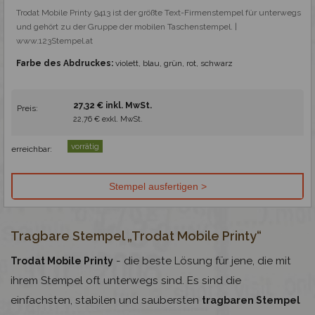
Trodat Mobile Printy 9413 ist der größte Text-Firmenstempel für unterwegs 
und gehört zu der Gruppe der mobilen Taschenstempel. | 
Farbe des Abdruckes:
violett, blau, grün, rot, schwarz
27,32 € inkl. MwSt.
Preis:
22,76 € exkl. MwSt.
vorrätig
erreichbar:
Tragbare Stempel „Trodat Mobile Printy“
- die beste Lösung für jene, die mit
Trodat Mobile Printy
ihrem Stempel oft unterwegs sind. Es sind die
einfachsten, stabilen und saubersten
tragbaren Stempel