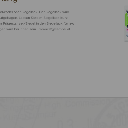
wachs oder Siegellack. Der Siegellack wird 
fgetragen. Lassen Sie den Siegellack kurz 
 Prägestanzer/Siegel in den Siegellack für 3-5 
en wird bei Ihnen sein. | www.123stempel.at