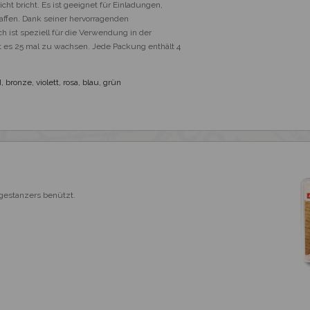
ht bricht. Es ist geeignet für Einladungen, 
affen. Dank seiner hervorragenden 
 ist speziell für die Verwendung in der 
t es 25 mal zu wachsen. Jede Packung enthält 4 
d, bronze, violett, rosa, blau, grün
ägestanzers benützt.