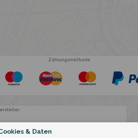
Zahlungsmethode
ersteller
 Cookies & Daten