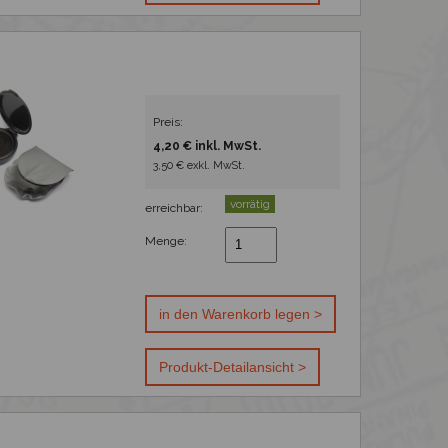
Preis:
4,20 € inkl. MwSt.
3,50 € exkl. MwSt.
vorrätig
erreichbar:
Menge: