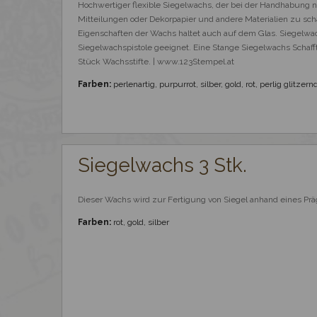
Hochwertiger flexible Siegelwachs, der bei der Handhabung nic
Mitteilungen oder Dekorpapier und andere Materialien zu sch
Eigenschaften der Wachs haltet auch auf dem Glas. Siegelwach
Siegelwachspistole geeignet. Eine Stange Siegelwachs Schaff
Stück Wachsstifte. | www.123Stempel.at
Farben:
perlenartig, purpurrot, silber, gold, rot, perlig glitzern
Siegelwachs 3 Stk.
Dieser Wachs wird zur Fertigung von Siegel anhand eines Pr
Farben:
rot, gold, silber