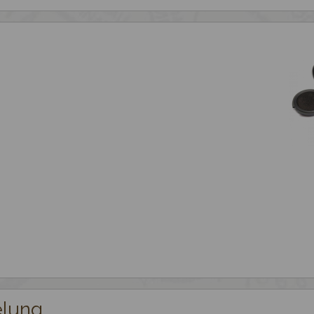
elung