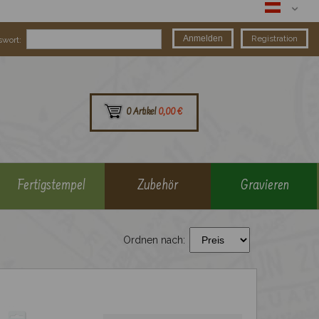
Registration
swort:
0 Artikel
0,00 €
Fertigstempel
Zubehör
Gravieren
Ordnen nach: