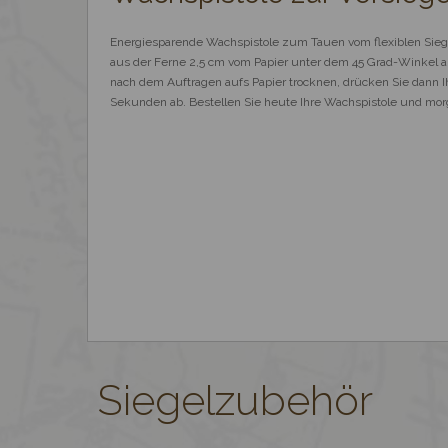
Energiesparende Wachspistole zum Tauen vom flexiblen Siegel
aus der Ferne 2,5 cm vom Papier unter dem 45 Grad-Winkel au
nach dem Auftragen aufs Papier trocknen, drücken Sie dann Ihr
Sekunden ab. Bestellen Sie heute Ihre Wachspistole und morg
Siegelzubehör