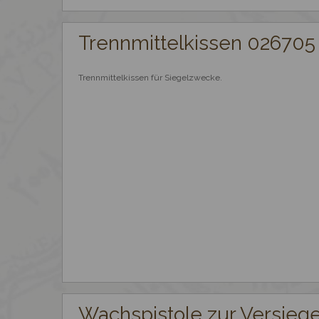
Trennmittelkissen 026705
Trennmittelkissen für Siegelzwecke.
Wachspistole zur Versieg