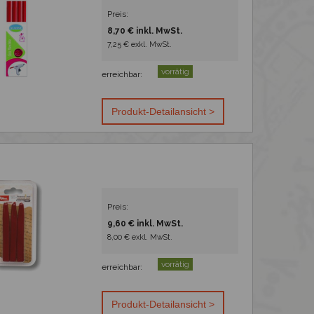
Preis:
8,70 € inkl. MwSt.
7,25 € exkl. MwSt.
vorrätig
erreichbar:
Preis:
9,60 € inkl. MwSt.
8,00 € exkl. MwSt.
vorrätig
erreichbar: