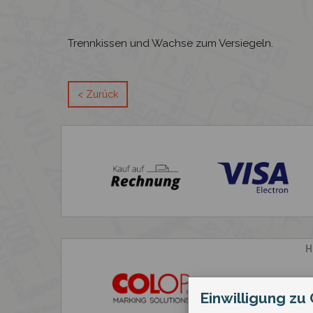
Trennkissen und Wachse zum Versiegeln.
< Zurück
H
Einwilligung zu