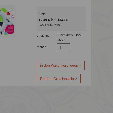
Preis:
10,80 € inkl. MwSt.
9,00 € exkl. MwSt.
innerhalb von 100
erreichbar:
Tagen
Menge: