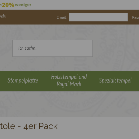
ndel
Email:
Pas
Holzstempel und
Stempelplatte
Spezialstempel
Royal Mark
ole - 4er Pack