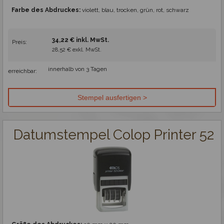
Farbe des Abdruckes:
violett, blau, trocken, grün, rot, schwarz
34,22 € inkl. MwSt.
Preis:
28,52 € exkl. MwSt.
innerhalb von 3 Tagen
erreichbar:
Datumstempel Colop Printer 52