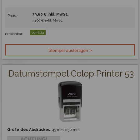
39,60 € inkl. MwSt.
Preis:
33,00 € exkl. MwSt.
vorrätig
erreichbar:
Datumstempel Colop Printer 53
Größe des Abdruckes:
45 mm x 30 mm