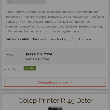
Colop Printer Q 43 Dater ist ein selbstfärbender Datumstempel mit den 
Textzeichen in der Form eines Rechtecks. Die Abmessung der Textfläche 
beträgt 43 x 43 mm. Dieser Stempel ermöglicht sein getränktes 
Stempelkissen einfach auszutauschen. Die Größe der Textfläche genügt für 
9 Textzeilen. Zeichenhöhe: 3 mm. | www.123stempel.at
Farbe des Abdruckes:
violett, blau, trocken, grün, rot, schwarz
39,23 € inkl. MwSt.
Preis:
32,69 € exkl. MwSt.
vorrätig
erreichbar:
Colop Printer R 45 Dater