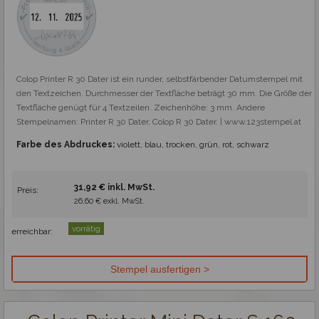
Colop Printer R 30 Dater ist ein runder, selbstfärbender Datumstempel mit 
den Textzeichen. Durchmesser der Textfläche beträgt 30 mm. Die Größe der 
Textfläche genügt für 4 Textzeilen. Zeichenhöhe: 3 mm. Andere 
Stempelnamen: Printer R 30 Dater, Colop R 30 Dater. | www.123stempel.at
Farbe des Abdruckes:
violett, blau, trocken, grün, rot, schwarz
31,92 € inkl. MwSt.
Preis:
26,60 € exkl. MwSt.
vorrätig
erreichbar: