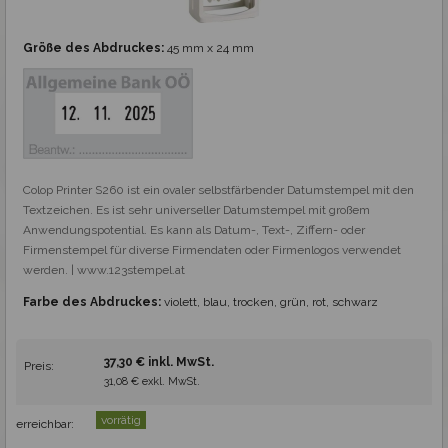
Größe des Abdruckes:
45 mm x 24 mm
Colop Printer S260 ist ein ovaler selbstfärbender Datumstempel mit den 
Textzeichen. Es ist sehr universeller Datumstempel mit großem 
Anwendungspotential. Es kann als Datum-, Text-, Ziffern- oder 
Firmenstempel für diverse Firmendaten oder Firmenlogos verwendet 
werden. | www.123stempel.at
Farbe des Abdruckes:
violett, blau, trocken, grün, rot, schwarz
37,30 € inkl. MwSt.
Preis:
31,08 € exkl. MwSt.
vorrätig
erreichbar: