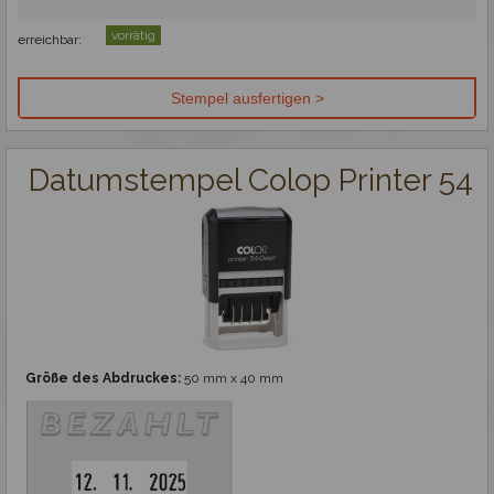
vorrätig
erreichbar:
Datumstempel Colop Printer 54
Größe des Abdruckes:
50 mm x 40 mm