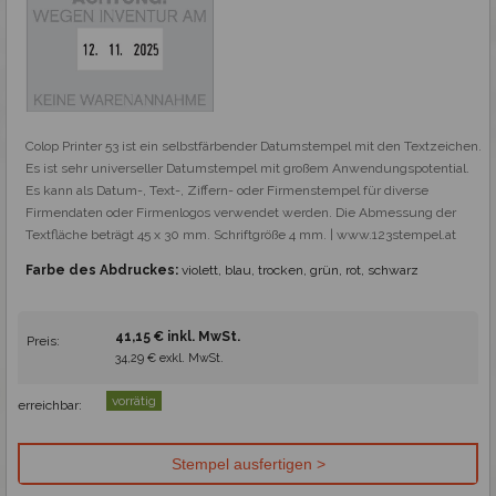
Colop Printer 53 ist ein selbstfärbender Datumstempel mit den Textzeichen. 
Es ist sehr universeller Datumstempel mit großem Anwendungspotential. 
Es kann als Datum-, Text-, Ziffern- oder Firmenstempel für diverse 
Firmendaten oder Firmenlogos verwendet werden. Die Abmessung der 
Textfläche beträgt 45 x 30 mm. Schriftgröße 4 mm. | www.123stempel.at
Farbe des Abdruckes:
violett, blau, trocken, grün, rot, schwarz
41,15 € inkl. MwSt.
Preis:
34,29 € exkl. MwSt.
vorrätig
erreichbar: