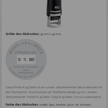
Größe des Abdruckes:
45 mm x 45 mm
Colop Printer R 45 Dater ist ein runder, selbstfärbender Datumstempel mit 
den Textzeichen. Durchmesser der Textfläche beträgt 45 mm. Andere 
Stempelnamen: Printer R 45 Dater, Colop R 45 Dater. | www.123stempel.at
Farbe des Abdruckes:
violett, blau, trocken, grün, rot, schwarz