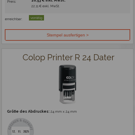
26,53 € inkl. MwSt.
Preis:
22,11 € exkl. MwSt.
vorrätig
erreichbar:
Colop Printer R 24 Dater
Größe des Abdruckes:
24 mm x 24 mm