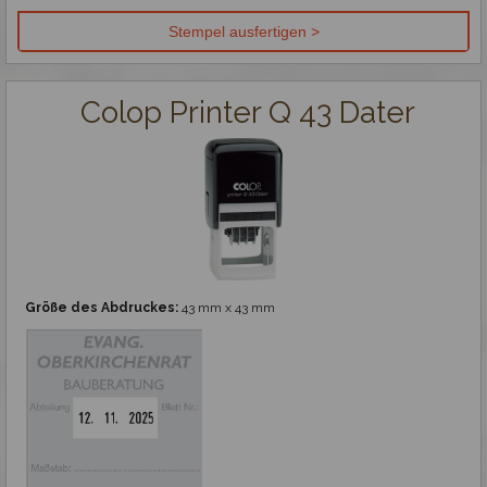
Colop Printer Q 43 Dater
Größe des Abdruckes:
43 mm x 43 mm