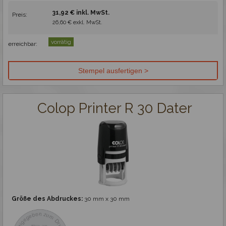
31,92 € inkl. MwSt.
Preis:
26,60 € exkl. MwSt.
vorrätig
erreichbar:
Colop Printer R 30 Dater
Größe des Abdruckes:
30 mm x 30 mm