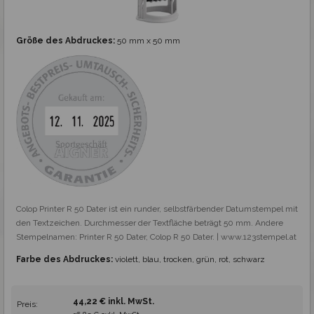
Größe des Abdruckes:
50 mm x 50 mm
Colop Printer R 50 Dater ist ein runder, selbstfärbender Datumstempel mit 
den Textzeichen. Durchmesser der Textfläche beträgt 50 mm. Andere 
Stempelnamen: Printer R 50 Dater, Colop R 50 Dater. | www.123stempel.at
Farbe des Abdruckes:
violett, blau, trocken, grün, rot, schwarz
44,22 € inkl. MwSt.
Preis: