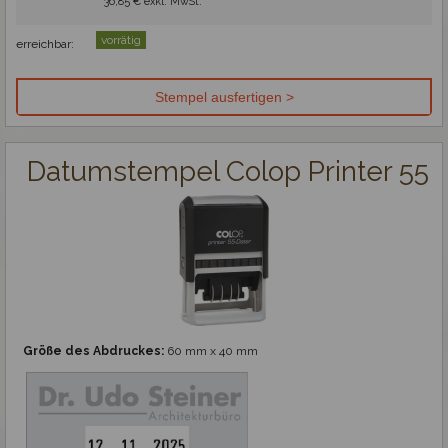
36,85 € exkl. MwSt.
vorrätig
erreichbar:
Datumstempel Colop Printer 55
Größe des Abdruckes:
60 mm x 40 mm