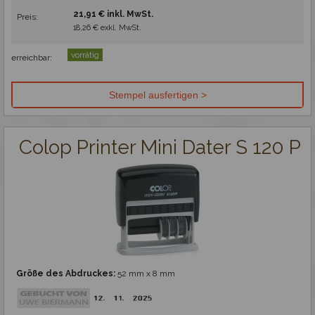
21,91 € inkl. MwSt.
Preis:
Gravieren
18,26 € exkl. MwSt.
vorrätig
erreichbar:
Colop Printer Mini Dater S 120 P
Größe des Abdruckes:
52 mm x 8 mm