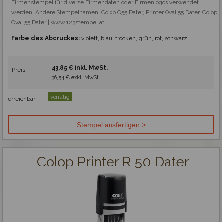
Firmenstempel für diverse Firmendaten oder Firmenlogos verwendet 
werden. Andere Stempelnamen: Colop O55 Dater, Printer Oval 55 Dater, Colop 
Oval 55 Dater | www.123stempel.at
Farbe des Abdruckes:
violett, blau, trocken, grün, rot, schwarz
43,85 € inkl. MwSt.
Preis:
36,54 € exkl. MwSt.
vorrätig
erreichbar:
Colop Printer R 50 Dater