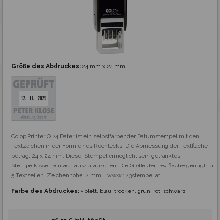
Größe des Abdruckes:
24 mm x 24 mm
Colop Printer Q 24 Dater ist ein selbstfärbender Datumstempel mit den 
Textzeichen in der Form eines Rechtecks. Die Abmessung der Textfläche 
beträgt 24 x 24 mm. Dieser Stempel ermöglicht sein getränktes 
Stempelkissen einfach auszutauschen. Die Größe der Textfläche genügt für 
5 Textzeilen. Zeichenhöhe: 2 mm. | www.123stempel.at
Farbe des Abdruckes:
violett, blau, trocken, grün, rot, schwarz