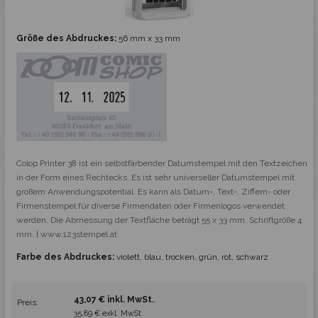
Größe des Abdruckes:
56 mm x 33 mm
Colop Printer 38 ist ein selbstfärbender Datumstempel mit den Textzeichen 
in der Form eines Rechtecks. Es ist sehr universeller Datumstempel mit 
großem Anwendungspotential. Es kann als Datum-, Text-, Ziffern- oder 
Firmenstempel für diverse Firmendaten oder Firmenlogos verwendet 
werden. Die Abmessung der Textfläche beträgt 55 x 33 mm. Schriftgröße 4 
mm. | www.123stempel.at
Farbe des Abdruckes:
violett, blau, trocken, grün, rot, schwarz
43,07 € inkl. MwSt.
Preis:
35,89 € exkl. MwSt.