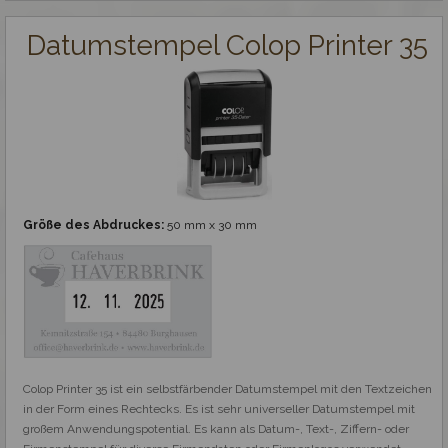
Datumstempel Colop Printer 35
Größe des Abdruckes:
50 mm x 30 mm
Colop Printer 35 ist ein selbstfärbender Datumstempel mit den Textzeichen 
in der Form eines Rechtecks. Es ist sehr universeller Datumstempel mit 
großem Anwendungspotential. Es kann als Datum-, Text-, Ziffern- oder 