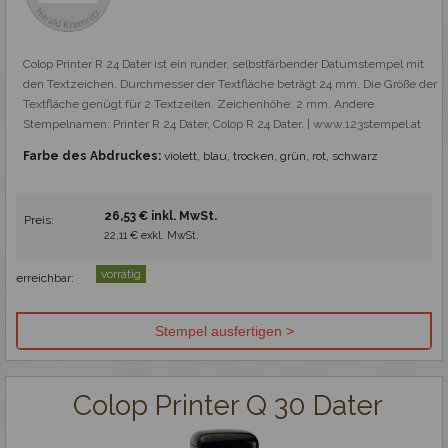
Colop Printer R 24 Dater ist ein runder, selbstfärbender Datumstempel mit 
den Textzeichen. Durchmesser der Textfläche beträgt 24 mm. Die Größe der 
Textfläche genügt für 2 Textzeilen. Zeichenhöhe: 2 mm. Andere 
Stempelnamen: Printer R 24 Dater, Colop R 24 Dater. | www.123stempel.at
Farbe des Abdruckes:
violett, blau, trocken, grün, rot, schwarz
26,53 € inkl. MwSt.
Preis:
22,11 € exkl. MwSt.
vorrätig
erreichbar:
Colop Printer Q 30 Dater