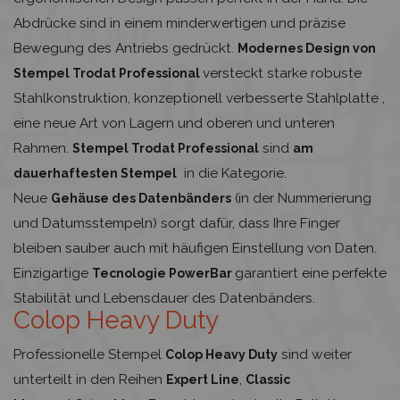
Abdrücke sind in einem minderwertigen und präzise
Bewegung des Antriebs gedrückt.
Modernes Design von
versteckt starke robuste
Stempel Trodat Professional
Stahlkonstruktion, konzeptionell verbesserte Stahlplatte ,
eine neue Art von Lagern und oberen und unteren
Rahmen.
sind
Stempel Trodat Professional
am
in die Kategorie.
dauerhaftesten Stempel
Neue
(in der Nummerierung
Gehäuse des Datenbänders
und Datumsstempeln) sorgt dafür, dass Ihre Finger
bleiben sauber auch mit häufigen Einstellung von Daten.
Einzigartige
garantiert eine perfekte
Tecnologie PowerBar
Stabilität und Lebensdauer des Datenbänders.
Colop Heavy Duty
Professionelle Stempel
sind weiter
Colop Heavy Duty
unterteilt in den Reihen
,
Expert Line
Classic