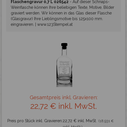
Stempelplatte
Flaschengravur 0,7 L 026542
-
Auf dieser Schnaps-
Weinflasche können Ihre beliebigen Texte, Motive, Bilder
graviert werden. Wir können in das Glas dieser Flasche
Holzstempel und Royal Mark
(Glasgravur) Ihre Lieblingsmotive bis 125x100 mm.
eingravieren. | www.123Stempel.at
Spezialstempel
Fertigstempel
Zubehör
Gravieren
Gesamtpreis inkl. Gravieren:
22,72 € inkl. MwSt.
Glasgravur - Flaschen
Glasgravur - Gläser
Preis pro Stück inkl. Gravieren:
22,72 € inkl. MwSt.
(18,931 €
exkl. MwSt.)