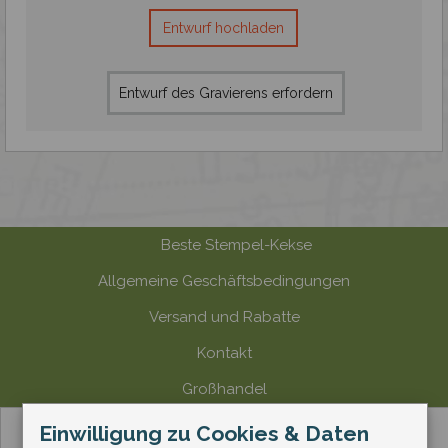
Entwurf hochladen
Entwurf des Gravierens erfordern
Beste Stempel-Kekse
Allgemeine Geschäftsbedingungen
Versand und Rabatte
Kontakt
Großhandel
Zahlungsmethode
Einwilligung zu Cookies & Daten