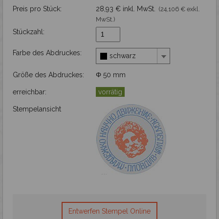
Preis pro Stück:
28,93 € inkl. MwSt.
(24,106 € exkl.
Gravieren
MwSt.)
Stückzahl:
Farbe des Abdruckes:
schwarz
Größe des Abdruckes:
Φ 50 mm
erreichbar:
vorrätig
Stempelansicht
Entwerfen Stempel Online