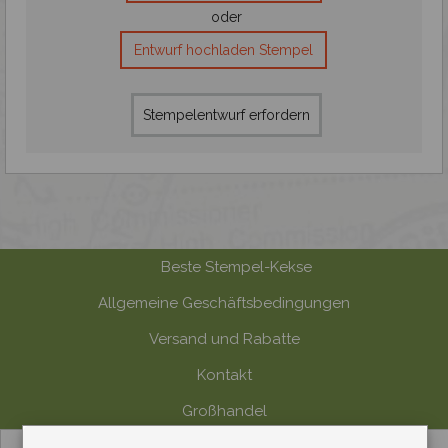
oder
Entwurf hochladen Stempel
Stempelentwurf erfordern
Beste Stempel-Kekse
Allgemeine Geschäftsbedingungen
Versand und Rabatte
Kontakt
Großhandel
Zahlungsmethode