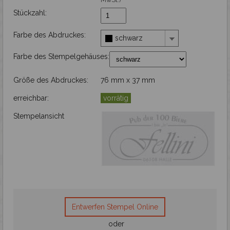
Stückzahl:
Gravieren
Farbe des Abdruckes:
schwarz
Farbe des Stempelgehäuses:
Größe des Abdruckes:
76 mm x 37 mm
erreichbar:
vorrätig
Stempelansicht
Entwerfen Stempel Online
oder