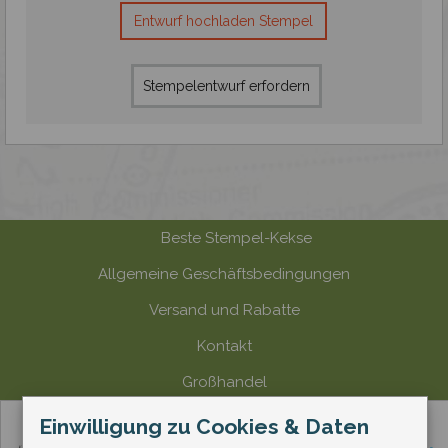
Entwurf hochladen Stempel
Stempelentwurf erfordern
Beste Stempel-Kekse
Allgemeine Geschäftsbedingungen
Versand und Rabatte
Kontakt
Großhandel
Zahlungsmethode
Einwilligung zu Cookies & Daten