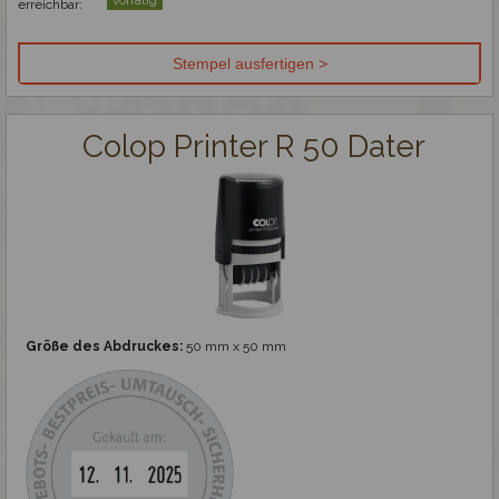
vorrätig
erreichbar:
Colop Printer R 50 Dater
Größe des Abdruckes:
50 mm x 50 mm