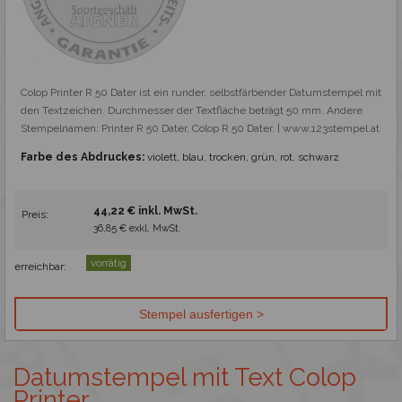
Colop Printer R 50 Dater ist ein runder, selbstfärbender Datumstempel mit 
den Textzeichen. Durchmesser der Textfläche beträgt 50 mm. Andere 
Stempelnamen: Printer R 50 Dater, Colop R 50 Dater. | www.123stempel.at
Farbe des Abdruckes:
violett, blau, trocken, grün, rot, schwarz
44,22 € inkl. MwSt.
Preis:
36,85 € exkl. MwSt.
vorrätig
erreichbar:
Datumstempel mit Text Colop
Printer