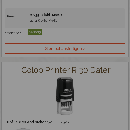
Gravieren
26,53 € inkl. MwSt.
Preis:
22,11 € exkl. MwSt.
vorrätig
erreichbar:
Colop Printer R 30 Dater
Größe des Abdruckes:
30 mm x 30 mm