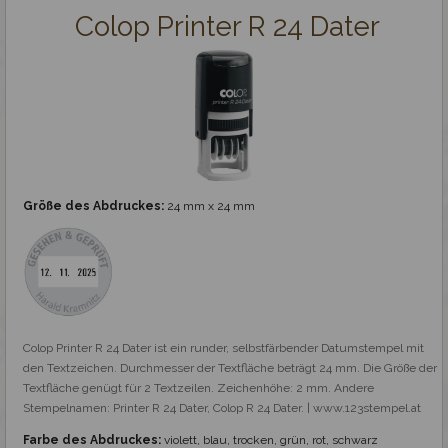
Ziffernstempel mit Text Colop Printer
Colop Printer R 24 Dater
Datumstempel mit Text Colop Printer
Professionelle Stempel
Stempelplatte
Größe des Abdruckes:
24 mm x 24 mm
Holzstempel und Royal Mark
Spezialstempel
Fertigstempel
Colop Printer R 24 Dater ist ein runder, selbstfärbender Datumstempel mit 
den Textzeichen. Durchmesser der Textfläche beträgt 24 mm. Die Größe der 
Textfläche genügt für 2 Textzeilen. Zeichenhöhe: 2 mm. Andere 
Zubehör
Stempelnamen: Printer R 24 Dater, Colop R 24 Dater. | www.123stempel.at
Farbe des Abdruckes:
violett, blau, trocken, grün, rot, schwarz