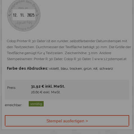
Colop Printer R 30 Dater ist ein runder, selbstfärbender Datumstempel mit 
den Textzeichen. Durchmesser der Textfläche beträgt 30 mm. Die Größe der 
Textfläche genügt für 4 Textzeilen. Zeichenhöhe: 3 mm. Andere 
Stempelnamen: Printer R 30 Dater, Colop R 30 Dater. | www.123stempel.at
Farbe des Abdruckes:
violett, blau, trocken, grün, rot, schwarz
31,92 € inkl. MwSt.
Preis:
26,60 € exkl. MwSt.
vorrätig
erreichbar: