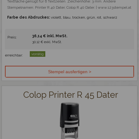
Textfläche genügt für 6 Textzeilen. Zeichenhöhe: 3 mm. Andere 
Stempelnamen: Printer R 40 Dater, Colop R 40 Dater. | www.123stempel.at
Farbe des Abdruckes:
violett, blau, trocken, grün, rot, schwarz
36,14 € inkl. MwSt.
Preis:
30,12 € exkl. MwSt.
vorrätig
erreichbar:
Colop Printer R 45 Dater