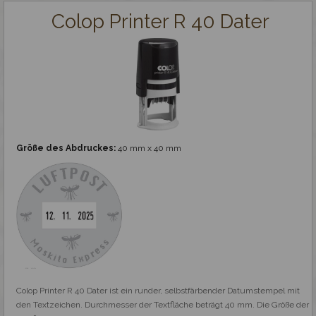
Colop Printer R 40 Dater
Größe des Abdruckes:
40 mm x 40 mm
Colop Printer R 40 Dater ist ein runder, selbstfärbender Datumstempel mit 
den Textzeichen. Durchmesser der Textfläche beträgt 40 mm. Die Größe der 