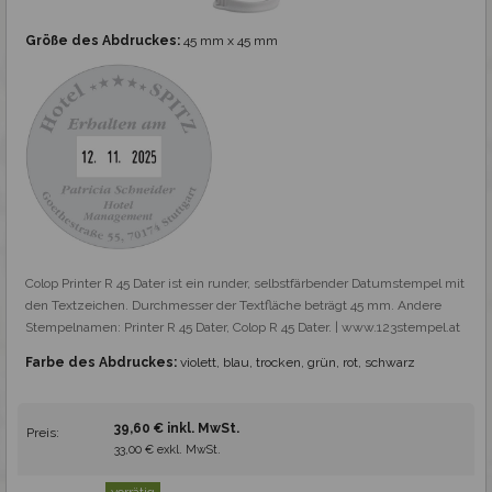
Größe des Abdruckes:
45 mm x 45 mm
Colop Printer R 45 Dater ist ein runder, selbstfärbender Datumstempel mit 
den Textzeichen. Durchmesser der Textfläche beträgt 45 mm. Andere 
Stempelnamen: Printer R 45 Dater, Colop R 45 Dater. | www.123stempel.at
Farbe des Abdruckes:
violett, blau, trocken, grün, rot, schwarz
39,60 € inkl. MwSt.
Preis:
33,00 € exkl. MwSt.