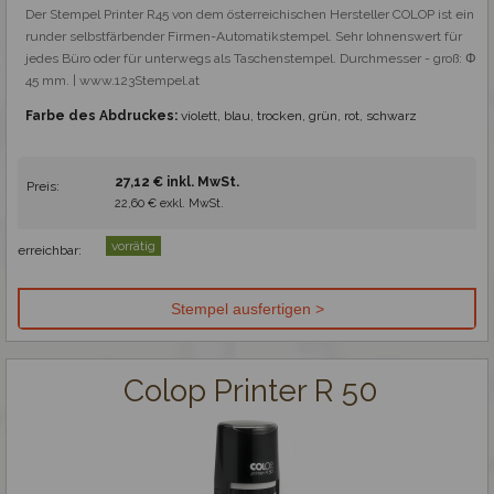
Der Stempel Printer R45 von dem österreichischen Hersteller COLOP ist ein 
runder selbstfärbender Firmen-Automatikstempel. Sehr lohnenswert für 
jedes Büro oder für unterwegs als Taschenstempel. Durchmesser - groß: Φ 
45 mm. | www.123Stempel.at
Farbe des Abdruckes:
violett, blau, trocken, grün, rot, schwarz
27,12 € inkl. MwSt.
Preis:
22,60 € exkl. MwSt.
vorrätig
erreichbar:
Colop Printer R 50