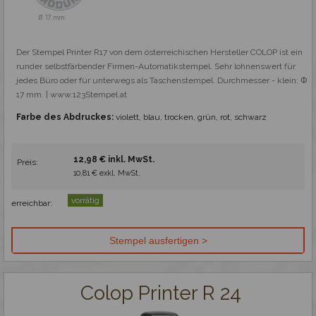
Der Stempel Printer R17 von dem österreichischen Hersteller COLOP ist ein 
runder selbstfärbender Firmen-Automatikstempel. Sehr lohnenswert für 
jedes Büro oder für unterwegs als Taschenstempel. Durchmesser - klein: Φ 
17 mm. | www.123Stempel.at
Farbe des Abdruckes:
violett, blau, trocken, grün, rot, schwarz
12,98 € inkl. MwSt.
Preis:
10,81 € exkl. MwSt.
vorrätig
erreichbar:
Colop Printer R 24