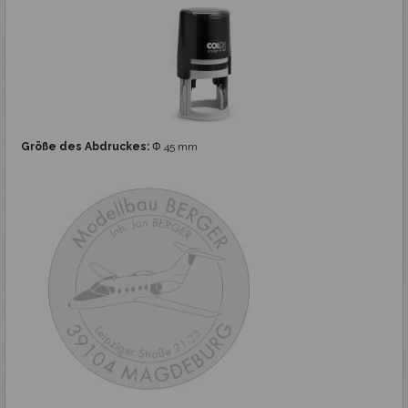
Größe des Abdruckes:
Φ 45 mm