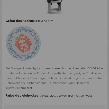
Größe des Abdruckes:
Φ 50 mm
Der Stempel Printer R50 von dem österreichischen Hersteller COLOP ist ein 
runder selbstfärbender Firmen-Automatikstempel, geeignet für diverse 
Firmendaten oder Firmenlogos. Sehr lohnenswert für jedes Büro oder für 
unterwegs als Taschenstempel. Durchmesser - groß: Φ 50 mm. | 
www.123Stempel.at
Farbe des Abdruckes:
violett, blau, trocken, grün, rot, schwarz