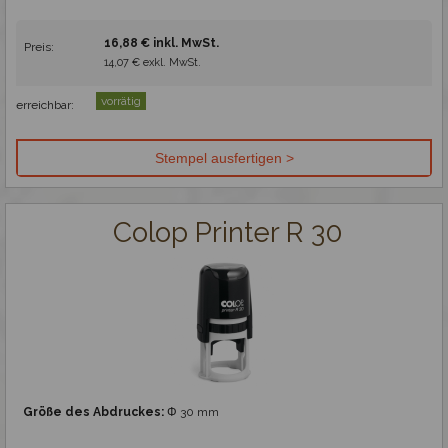
16,88 € inkl. MwSt.
Preis:
14,07 € exkl. MwSt.
vorrätig
erreichbar:
Colop Printer R 30
Größe des Abdruckes:
Φ 30 mm