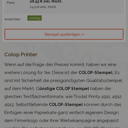
28,93 € inkl. MwSt.
Preis:
24,11 € exkl. MwSt.
vorrätig
erreichbar:
Colop Printer
Wenn auf die Frage des Preises kommt, haben wir eine
weitere Lösung für Sie. Diese ist der
Es
COLOP-Stempel.
sind mit Sicherheit die preisgünstigsten Qualitätsstempel
auf dem Markt. G
haben die
ünstige COLOP Stempel
gleichen Textflächenformate, wie Trodat Printy 4911, 4912,
4913. Selbstfärbende
können durch das
COLOP-Stempel
Einfügen einer Papierkate ganz einfach eigenem Design,
dem Firmenlogo oder Ihrer Werbekampagne angepasst