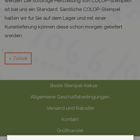
werden. Die sofortige Herstellung von COLOP-Stempeln
ist bei uns ein Standard. Sämtliche COLOP-Stempel
halten wir fur Sie auf dem Lager und mit einer
Kurierlieferung können diese schon morgen geliefert
werden.
< Zurück
Beste Stempel-Kekse
Allgemeine Geschäftsbedingungen
Versand und Rabatte
Kontakt
Großhandel