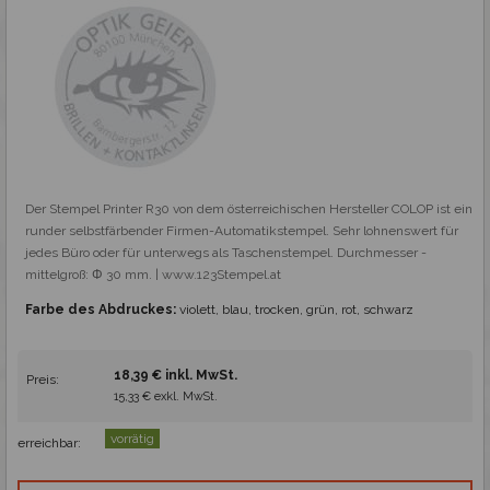
Der Stempel Printer R30 von dem österreichischen Hersteller COLOP ist ein 
runder selbstfärbender Firmen-Automatikstempel. Sehr lohnenswert für 
jedes Büro oder für unterwegs als Taschenstempel. Durchmesser - 
mittelgroß: Φ 30 mm. | www.123Stempel.at
Farbe des Abdruckes:
violett, blau, trocken, grün, rot, schwarz
18,39 € inkl. MwSt.
Preis:
15,33 € exkl. MwSt.
vorrätig
erreichbar: