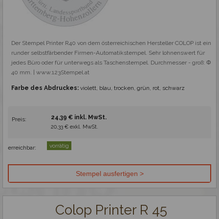
Der Stempel Printer R40 von dem österreichischen Hersteller COLOP ist ein 
runder selbstfärbender Firmen-Automatikstempel. Sehr lohnenswert für 
jedes Büro oder für unterwegs als Taschenstempel. Durchmesser - groß: Φ 
40 mm. | www.123Stempel.at
Farbe des Abdruckes:
violett, blau, trocken, grün, rot, schwarz
24,39 € inkl. MwSt.
Preis:
20,33 € exkl. MwSt.
vorrätig
erreichbar:
Colop Printer R 45