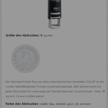
Größe des Abdruckes:
Φ 24 mm
Der Stempel Printer R24 von dem österreichischen Hersteller COLOP ist ein 
runder selbstfärbender Firmen-Automatikstempel. Sehr lohnenswert für 
jedes Büro oder für unterwegs als Taschenstempel. Durchmesser - klein: Φ 
24 mm. | www.123Stempel.at
Farbe des Abdruckes:
violett, blau, trocken, grün, rot, schwarz